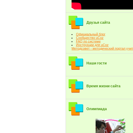
Друзья сайта
Официальный блог
Сообщество uCoz
FAQ по системе
Инструкции для uCoz
Методсовет - методический портал учи
Наши гости
Время жизни сайта
Олимпиада