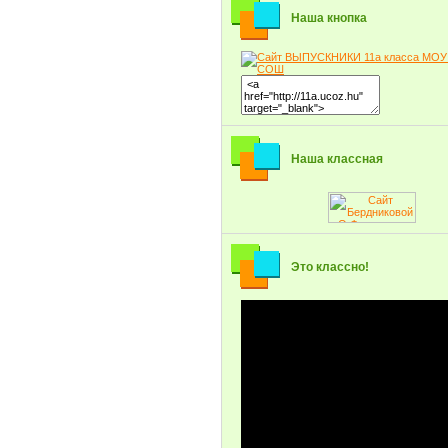
Наша кнопка
Наша классная
Это классно!