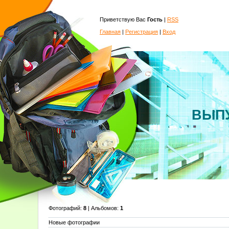
Приветствую Вас
Гость
|
RSS
Главная
|
Регистрация
|
Вход
ВЫП
Фотографий:
8
| Альбомов:
1
Новые фотографии