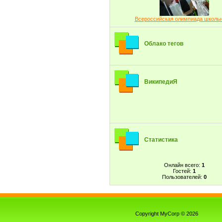
Всероссийская олимпиада школь
Облако тегов
ВикипедиЯ
Статистика
Онлайн всего:
1
Гостей:
1
Пользователей:
0
Copyright MyCorp © 2026